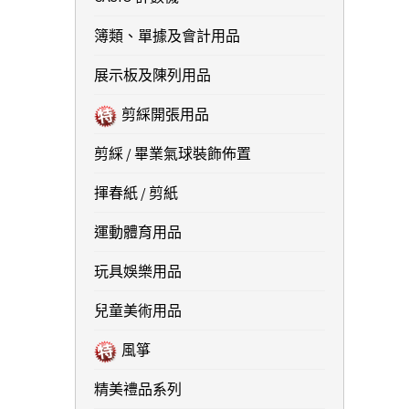
簿類、單據及會計用品
展示板及陳列用品
剪綵開張用品
剪綵 / 畢業氣球裝飾佈置
揮春紙 / 剪紙
運動體育用品
玩具娛樂用品
兒童美術用品
風箏
精美禮品系列