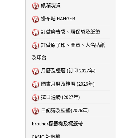
紙箱現貨
掛布咭 HANGER
訂做廣告袋、環保袋及紙袋
訂做原子印、圖章、人名貼紙
及印台
月曆及檯曆 (訂印 2027年)
國畫月曆及檯曆 (2026年)
擇日通勝 (2027年)
日記簿及檯墊(2026年)
brother標籤機及標籤帶
CASIO 計數機