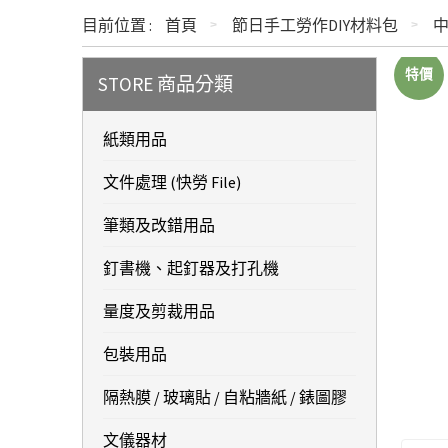
目前位置 :
首頁
節日手工勞作DIY材料包
中
特價
STORE 商品分類
紙類用品
文件處理 (快勞 File)
筆類及改錯用品
釘書機、起釘器及打孔機
量度及剪裁用品
包裝用品
隔熱膜 / 玻璃貼 / 自粘牆紙 / 錶圖膠
文儀器材