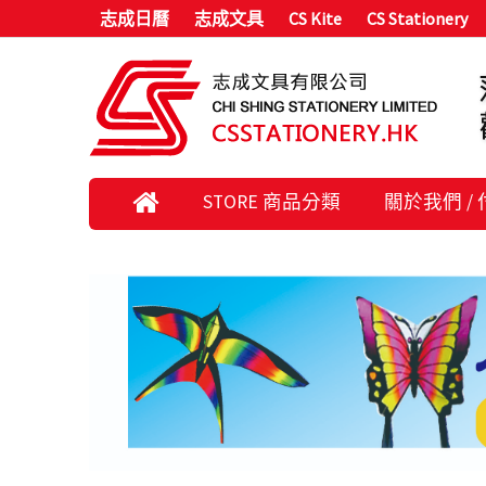
志成日曆
志成文具
CS Kite
CS Stationery
STORE 商品分類
關於我們 /