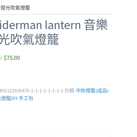
n 音樂發光吹氣燈籠
iderman lantern 音樂
光吹氣燈籠
0
$
75.00
891122929470-1-1-1-1-1-1-2-1
分類:
中秋燈籠(成品)
秋燈籠DIY 手工包