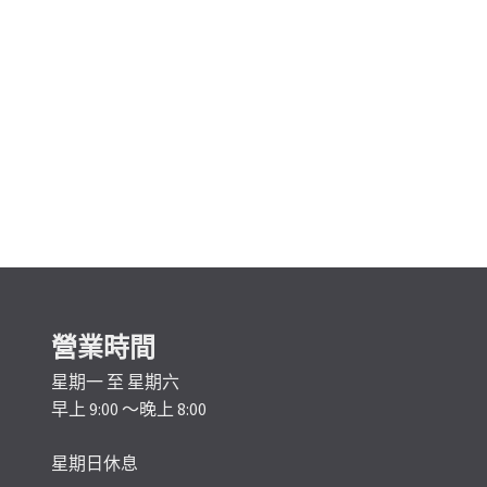
營業時間
星期一 至 星期六
早上 9:00 ～晚上 8:00
星期日休息