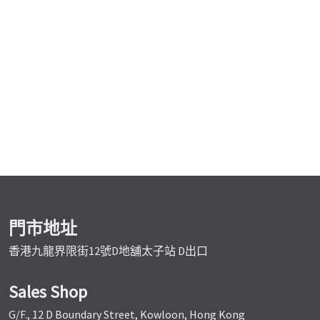
門市地址
香港九龍界限街12號D地舖太子站 D出口
Sales Shop
G/F., 12 D Boundary Street, Kowloon, Hong Kong