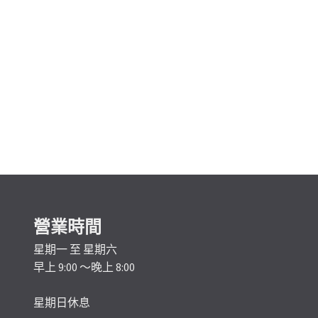
營業時間
星期一 至 星期六
早上 9:00 ～晚上 8:00
星期日休息