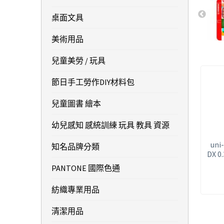
桌面文具
美術用品
兒童美勞 / 玩具
節日手工勞作DIY材料包
兒童圖書 繪本
幼兒感知 感統訓練 玩具 教具 資源
uni
知名品牌分類
DX 
PANTONE 國際色通
紡織專業用品
清潔用品