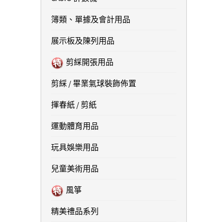
簿類、單據及會計用品
展示板及陳列用品
剪綵開張用品
剪綵 / 畢業氣球裝飾佈置
揮春紙 / 剪紙
運動體育用品
玩具娛樂用品
兒童美術用品
風箏
精美禮品系列