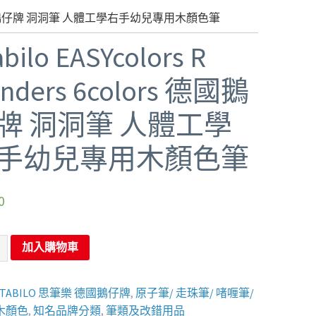
colors 德國鵝仔牌 洞洞筆 人體工學右手幼兒專用木顏色筆
abilo EASYcolors R
nders 6colors 德國鵝
牌 洞洞筆 人體工學
手幼兒專用木顏色筆
0
加入購物車
STABILO 思筆樂 德國鵝仔牌
,
原子筆/ 走珠筆/ 啫喱筆/
木顏色
,
知名品牌分類
,
筆類及改錯用品