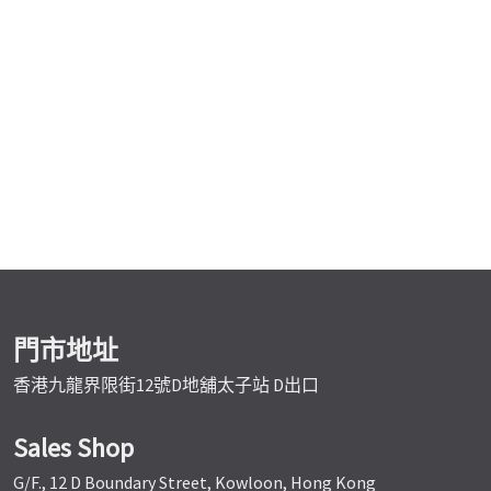
門市地址
香港九龍界限街12號D地舖太子站 D出口
Sales Shop
G/F., 12 D Boundary Street, Kowloon, Hong Kong