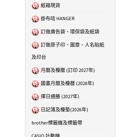
紙箱現貨
掛布咭 HANGER
訂做廣告袋、環保袋及紙袋
訂做原子印、圖章、人名貼紙
及印台
月曆及檯曆 (訂印 2027年)
國畫月曆及檯曆 (2026年)
擇日通勝 (2027年)
日記簿及檯墊(2026年)
brother標籤機及標籤帶
CASIO 計數機