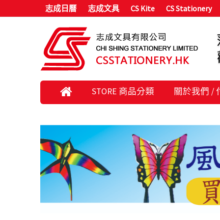
志成日曆
志成文具
CS Kite
CS Stationery
STORE 商品分類
關於我們 /