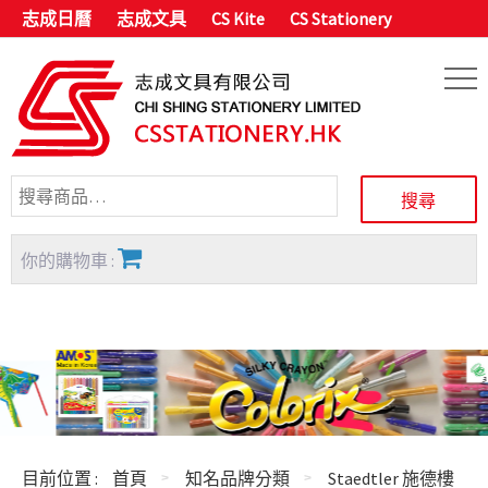
志成日曆
志成文具
CS Kite
CS Stationery
你的購物車 :
目前位置 :
首頁
知名品牌分類
Staedtler 施德樓