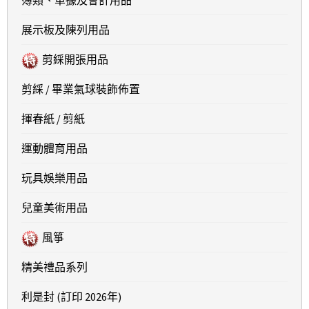
簿類、單據及會計用品
展示板及陳列用品
剪綵開張用品
剪綵 / 畢業氣球裝飾佈置
揮春紙 / 剪紙
運動體育用品
玩具娛樂用品
兒童美術用品
風箏
精美禮品系列
利是封 (訂印 2026年)