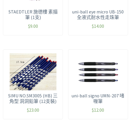
STAEDTLER 施德樓 素描
uni-ball eye micro UB-150
筆 (1支)
全液式耐水性走珠筆
$
9.00
$
14.00
SIMU NO.SM3005 (HB) 三
uni-ball signo UMN-207 啫
角型 洞洞鉛筆 (12支裝)
喱筆
$
23.00
$
12.00