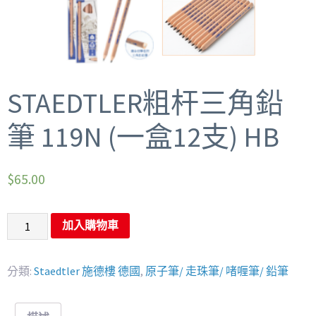
STAEDTLER粗杆三角鉛
筆 119N (一盒12支) HB
$
65.00
加入購物車
分類:
Staedtler 施德樓 德國
,
原子筆/ 走珠筆/ 啫喱筆/ 鉛筆