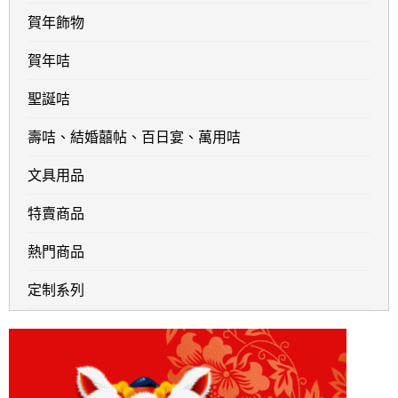
賀年飾物
賀年咭
聖誕咭
壽咭、結婚囍帖、百日宴、萬用咭
文具用品
特賣商品
熱門商品
定制系列