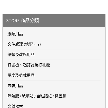
STORE 商品分類
紙類用品
文件處理 (快勞 File)
筆類及改錯用品
釘書機、起釘器及打孔機
量度及剪裁用品
包裝用品
隔熱膜 / 玻璃貼 / 自粘牆紙 / 錶圖膠
文儀器材