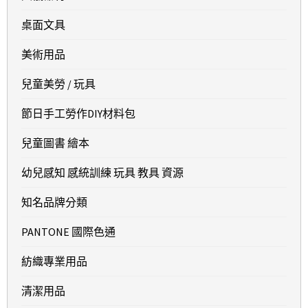
桌面文具
美術用品
兒童美勞 / 玩具
節日手工勞作DIY材料包
兒童圖書 繪本
幼兒感知 感統訓練 玩具 教具 資源
知名品牌分類
PANTONE 國際色通
紡織專業用品
清潔用品