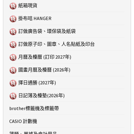
紙箱現貨
掛布咭 HANGER
訂做廣告袋、環保袋及紙袋
訂做原子印、圖章、人名貼紙及印台
月曆及檯曆 (訂印 2027年)
國畫月曆及檯曆 (2026年)
擇日通勝 (2027年)
日記簿及檯墊(2026年)
brother標籤機及標籤帶
CASIO 計數機