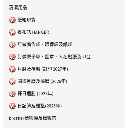
清潔用品
紙箱現貨
掛布咭 HANGER
訂做廣告袋、環保袋及紙袋
訂做原子印、圖章、人名貼紙及印台
月曆及檯曆 (訂印 2027年)
國畫月曆及檯曆 (2026年)
擇日通勝 (2027年)
日記簿及檯墊(2026年)
brother標籤機及標籤帶