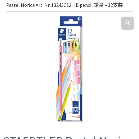
Pastel Norica Art. Nr. 13243C12 HB pencil 鉛筆 – 12支裝