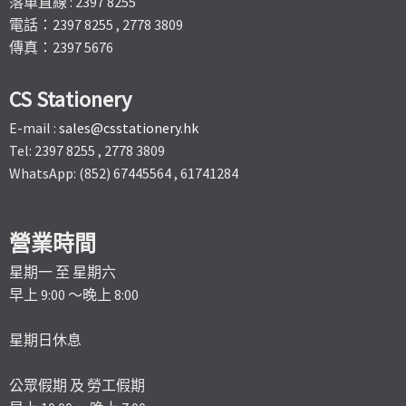
落單直線 : 2397 8255
電話：2397 8255 , 2778 3809
傳真：2397 5676
CS Stationery
E-mail :
sales@csstationery.hk
Tel: 2397 8255 , 2778 3809
WhatsApp: (852) 67445564 , 61741284
營業時間
星期一 至 星期六
早上 9:00 ～晚上 8:00
星期日休息
公眾假期 及 勞工假期