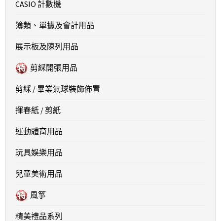
CASIO 計數機
簿類、單據及會計用品
展示板及陳列用品
剪綵開張用品
剪綵 / 畢業氣球裝飾佈置
揮春紙 / 剪紙
運動體育用品
玩具娛樂用品
兒童美術用品
風箏
精美禮品系列