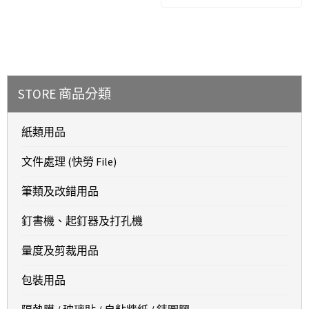
STORE 商品分類
紙類用品
文件處理 (快勞 File)
筆類及改錯用品
釘書機、起釘器及打孔機
量度及剪裁用品
包裝用品