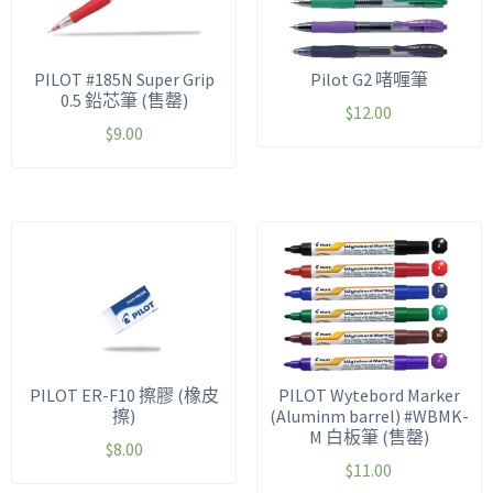
PILOT #185N Super Grip
Pilot G2 啫喱筆
0.5 鉛芯筆 (售罄)
$
12.00
$
9.00
PILOT ER-F10 擦膠 (橡皮
PILOT Wytebord Marker
擦)
(Aluminm barrel) #WBMK-
M 白板筆 (售罄)
$
8.00
$
11.00