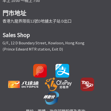
早上 10:00 ～晚上 7:00
門市地址
香港九龍界限街12號D地舖太子站 D出口
Sales Shop
G/F., 12 D Boundary Street, Kowloon, Hong Kong
(Prince Edward MTR station, Exit D)