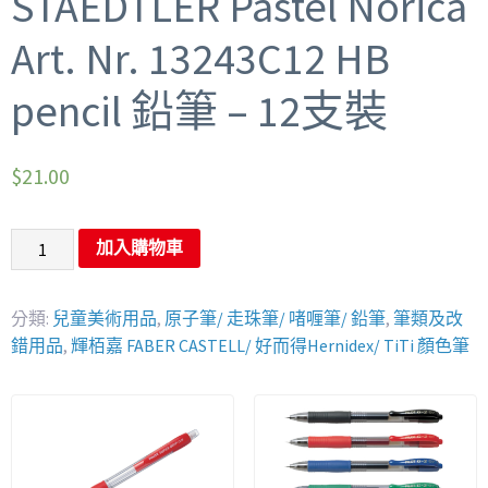
STAEDTLER Pastel Norica
Art. Nr. 13243C12 HB
pencil 鉛筆 – 12支裝
$
21.00
加入購物車
分類:
兒童美術用品
,
原子筆/ 走珠筆/ 啫喱筆/ 鉛筆
,
筆類及改
錯用品
,
輝栢嘉 FABER CASTELL/ 好而得Hernidex/ TiTi 顏色筆