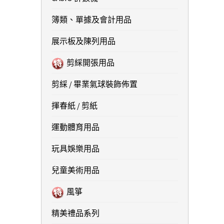
簿類、單據及會計用品
展示板及陳列用品
剪綵開張用品
剪綵 / 畢業氣球裝飾佈置
揮春紙 / 剪紙
運動體育用品
玩具娛樂用品
兒童美術用品
風箏
精美禮品系列