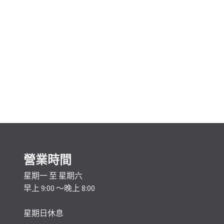
營業時間
星期一 至 星期六
早上 9:00 ～晚上 8:00
星期日休息