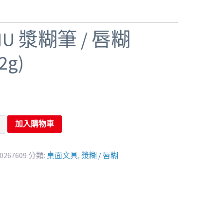
HU 漿糊筆 / 唇糊
.2g)
加入購物車
0267609
分類:
桌面文具
,
漿糊 / 唇糊