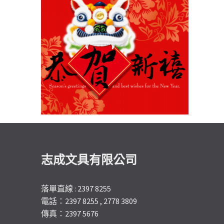
志成文具有限公司
落單直線 : 2397 8255
電話：2397 8255 , 2778 3809
傳真：2397 5676