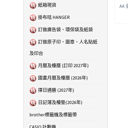
紙箱現貨
AA
掛布咭 HANGER
訂做廣告袋、環保袋及紙袋
訂做原子印、圖章、人名貼紙
及印台
月曆及檯曆 (訂印 2027年)
國畫月曆及檯曆 (2026年)
擇日通勝 (2027年)
日記簿及檯墊(2026年)
brother標籤機及標籤帶
CASIO 計數機