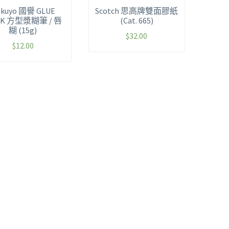
kuyo 國譽 GLUE
Scotch 思高牌雙面膠紙
CK 方型漿糊筆 / 唇
(Cat. 665)
糊 (15g)
$
32.00
$
12.00