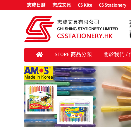
志成日曆
志成文具
CS Kite
CS Stationery
STORE 商品分類
關於我們 /