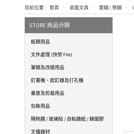
目前位置 :
首頁
桌面文具
漿糊 / 唇糊
STORE 商品分類
紙類用品
文件處理 (快勞 File)
筆類及改錯用品
釘書機、起釘器及打孔機
量度及剪裁用品
包裝用品
隔熱膜 / 玻璃貼 / 自粘牆紙 / 錶圖膠
文儀器材