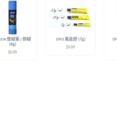
stik 漿糊筆 / 唇糊
UHU 萬能膠 (7g)
U
(8g)
$
9.00
$
6.00