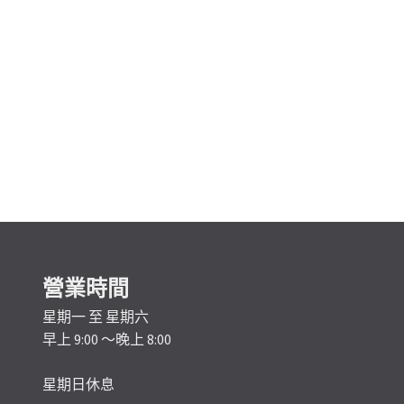
營業時間
星期一 至 星期六
早上 9:00 ～晚上 8:00
星期日休息