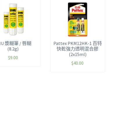
HU 漿糊筆 / 唇糊
Pattex PKM12HK-1 百特
(8.2g)
快乾強力透明混合膠
(2x15ml)
$
9.00
$
40.00