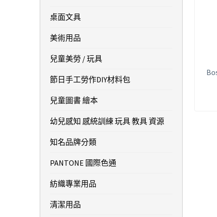
桌面文具
美術用品
兒童美勞 / 玩具
Bo
節日手工勞作DIY材料包
兒童圖書 繪本
幼兒感知 感統訓練 玩具 教具 資源
知名品牌分類
PANTONE 國際色通
紡織專業用品
清潔用品