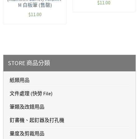
$
11.00
M 白板筆 (售罄)
$
11.00
STORE 商品分類
紙類用品
文件處理 (快勞 File)
筆類及改錯用品
釘書機、起釘器及打孔機
量度及剪裁用品