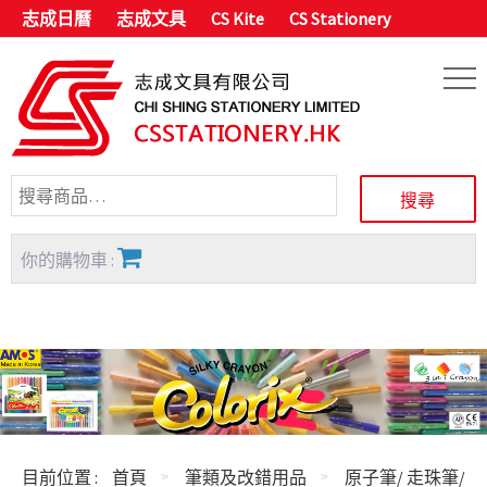
志成日曆
志成文具
CS Kite
CS Stationery
你的購物車 :
目前位置 :
首頁
筆類及改錯用品
原子筆/ 走珠筆/