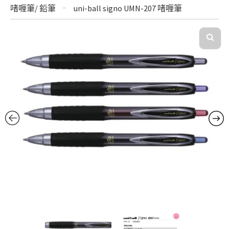
啫喱筆/ 鉛筆
uni-ball signo UMN-207 啫喱筆