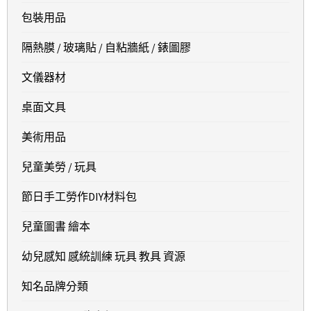
包裝用品
隔熱膜 / 玻璃貼 / 自粘牆紙 / 錶圖膠
文儀器材
桌面文具
美術用品
兒童美勞 / 玩具
節日手工勞作DIY材料包
兒童圖書 繪本
幼兒感知 感統訓練 玩具 教具 資源
知名品牌分類