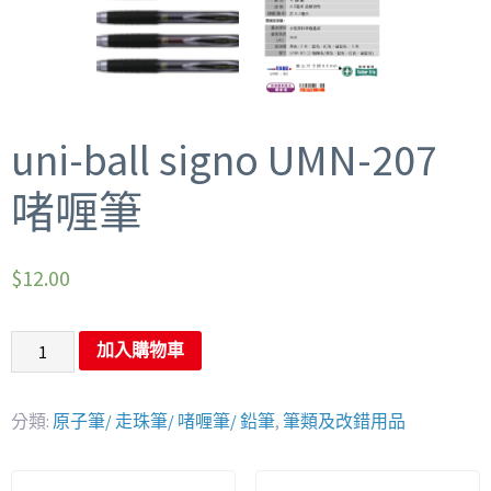
uni-ball signo UMN-207
啫喱筆
$
12.00
加入購物車
分類:
原子筆/ 走珠筆/ 啫喱筆/ 鉛筆
,
筆類及改錯用品