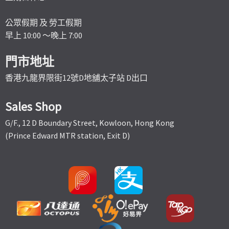
公眾假期 及 勞工假期
早上 10:00 ～晚上 7:00
門市地址
香港九龍界限街12號D地舖太子站 D出口
Sales Shop
G/F., 12 D Boundary Street, Kowloon, Hong Kong
(Prince Edward MTR station, Exit D)