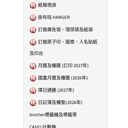
紙箱現貨
掛布咭 HANGER
訂做廣告袋、環保袋及紙袋
訂做原子印、圖章、人名貼紙
及印台
月曆及檯曆 (訂印 2027年)
國畫月曆及檯曆 (2026年)
擇日通勝 (2027年)
日記簿及檯墊(2026年)
brother標籤機及標籤帶
CASIO 計數機