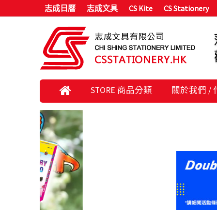
志成日曆
志成文具
CS Kite
CS Stationery
STORE 商品分類
關於我們 /