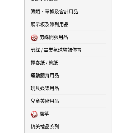
簿類、單據及會計用品
展示板及陳列用品
剪綵開張用品
剪綵 / 畢業氣球裝飾佈置
揮春紙 / 剪紙
運動體育用品
玩具娛樂用品
兒童美術用品
風箏
精美禮品系列