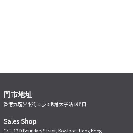
門市地址
香港九龍界限街12號D地舖太子站 D出口
Sales Shop
G/F., 12 D Boundary Street, Kowloon, Hong Kong