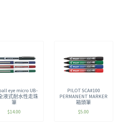
ball eye micro UB-
PILOT SCA#100
0 全液式耐水性走珠
PERMANENT MARKER
筆
箱頭筆
$
14.00
$
5.00