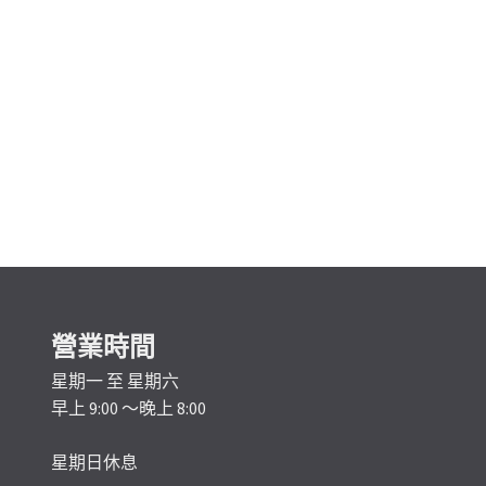
營業時間
星期一 至 星期六
早上 9:00 ～晚上 8:00
星期日休息