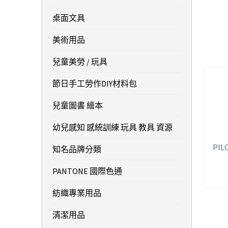
桌面文具
美術用品
兒童美勞 / 玩具
節日手工勞作DIY材料包
兒童圖書 繪本
幼兒感知 感統訓練 玩具 教具 資源
PIL
知名品牌分類
PANTONE 國際色通
紡織專業用品
清潔用品