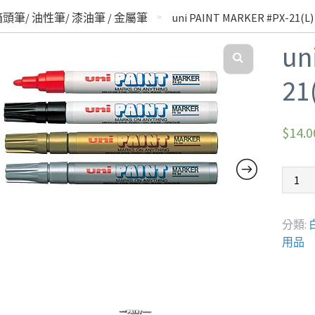
箱頭筆/ 油性筆/ 漆油筆 / 金屬筆
uni PAINT MARKER #PX-21
un
2
$
14.0
分類:
用品