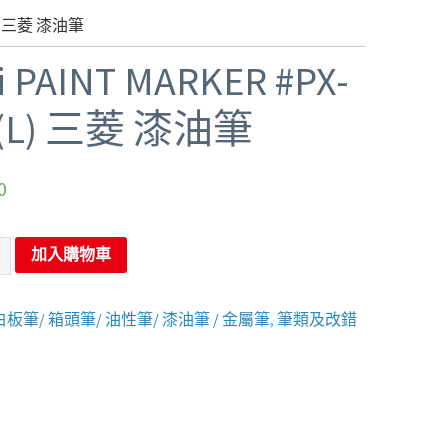
(L) 三菱 漆油筆
i PAINT MARKER #PX-
1(L) 三菱 漆油筆
0
加入購物車
白板筆/ 箱頭筆/ 油性筆/ 漆油筆 / 金屬筆
,
筆類及改錯