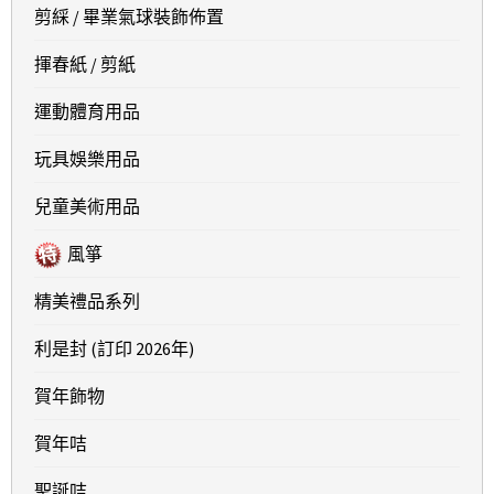
剪綵 / 畢業氣球裝飾佈置
揮春紙 / 剪紙
運動體育用品
玩具娛樂用品
兒童美術用品
風箏
精美禮品系列
利是封 (訂印 2026年)
賀年飾物
賀年咭
聖誕咭