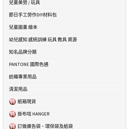
兒童美勞 / 玩具
節日手工勞作DIY材料包
兒童圖書 繪本
幼兒感知 感統訓練 玩具 教具 資源
知名品牌分類
PANTONE 國際色通
紡織專業用品
清潔用品
紙箱現貨
掛布咭 HANGER
訂做廣告袋、環保袋及紙袋