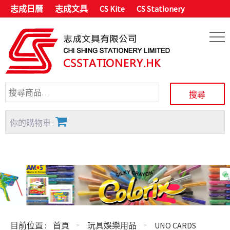
志成日曆
志成文具
CS Kite
CS Stationery
你的購物車 :
目前位置 :
首頁
玩具娛樂用品
UNO CARDS