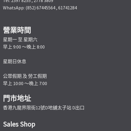
Tel: 2397 8255 , 2778 3809
WhatsApp: (852) 67445564 , 61741284
營業時間
星期一 至 星期六
早上 9:00 ～晚上 8:00
星期日休息
公眾假期 及 勞工假期
早上 10:00 ～晚上 7:00
門市地址
香港九龍界限街12號D地舖太子站 D出口
Sales Shop