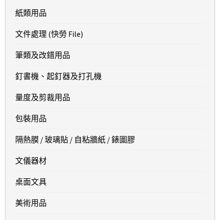
紙類用品
文件處理 (快勞 File)
筆類及改錯用品
釘書機、起釘器及打孔機
量度及剪裁用品
包裝用品
隔熱膜 / 玻璃貼 / 自粘牆紙 / 錶圖膠
文儀器材
桌面文具
美術用品