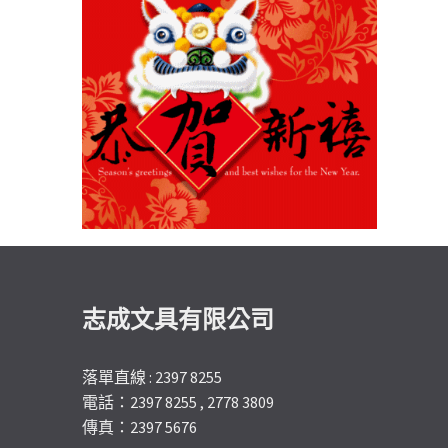
志成文具有限公司
落單直線 : 2397 8255
電話：2397 8255 , 2778 3809
傳真：2397 5676