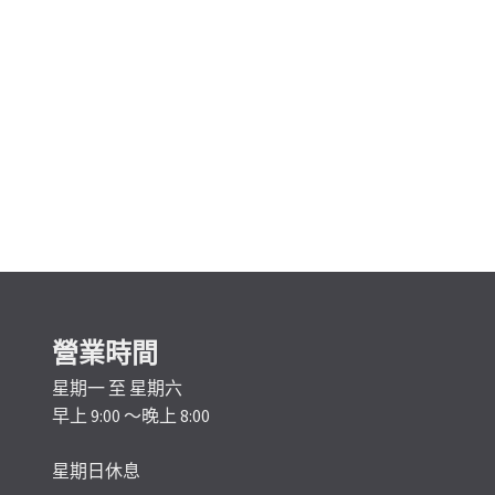
營業時間
星期一 至 星期六
早上 9:00 ～晚上 8:00
星期日休息