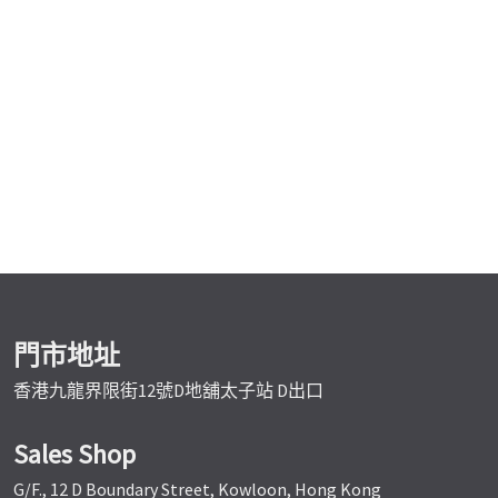
門市地址
香港九龍界限街12號D地舖太子站 D出口
Sales Shop
G/F., 12 D Boundary Street, Kowloon, Hong Kong