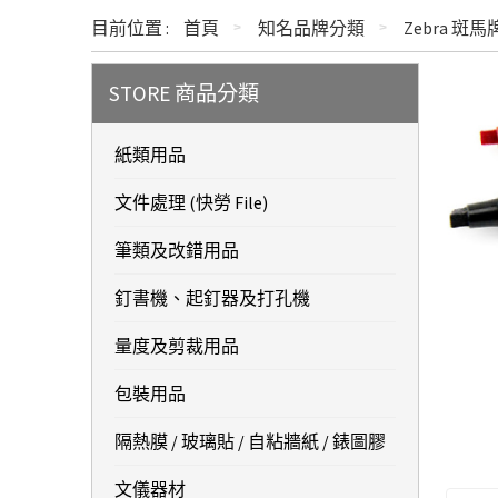
目前位置 :
首頁
知名品牌分類
Zebra 斑馬
STORE 商品分類
紙類用品
文件處理 (快勞 File)
筆類及改錯用品
釘書機、起釘器及打孔機
量度及剪裁用品
包裝用品
隔熱膜 / 玻璃貼 / 自粘牆紙 / 錶圖膠
文儀器材