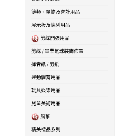
簿類、單據及會計用品
展示板及陳列用品
剪綵開張用品
剪綵 / 畢業氣球裝飾佈置
揮春紙 / 剪紙
運動體育用品
玩具娛樂用品
兒童美術用品
風箏
精美禮品系列