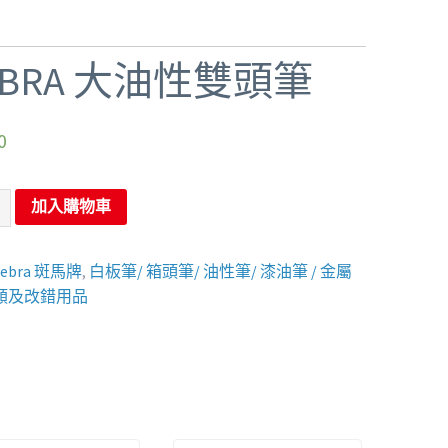
EBRA 大油性雙頭筆
0
加入購物車
Zebra 斑馬牌
,
白板筆/ 箱頭筆/ 油性筆/ 漆油筆 / 金屬
類及改錯用品