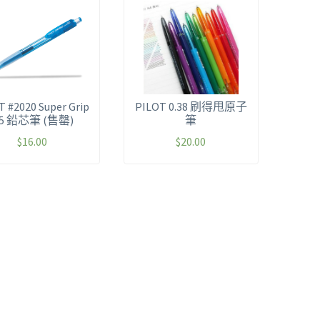
T #2020 Super Grip
PILOT 0.38 刷得甩原子
.5 鉛芯筆 (售罄)
筆
$
16.00
$
20.00