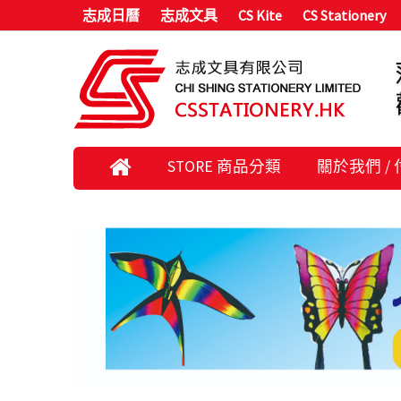
志成日曆
志成文具
CS Kite
CS Stationery
STORE 商品分類
關於我們 /