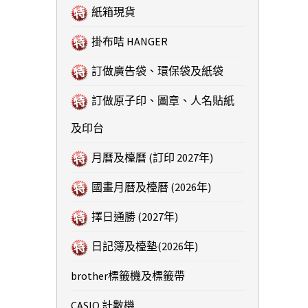
紙箱現貨
掛布咭 HANGER
訂做廣告袋、環保袋及紙袋
訂做原子印、圖章、人名貼紙
及印台
月曆及檯曆 (訂印 2027年)
國畫月曆及檯曆 (2026年)
擇日通勝 (2027年)
日記簿及檯墊(2026年)
brother標籤機及標籤帶
CASIO 計數機