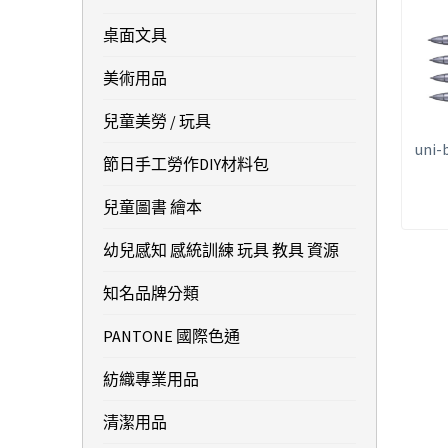
桌面文具
美術用品
兒童美勞 / 玩具
uni-
節日手工勞作DIY材料包
兒童圖書 繪本
幼兒感知 感統訓練 玩具 教具 資源
知名品牌分類
PANTONE 國際色通
紡織專業用品
清潔用品