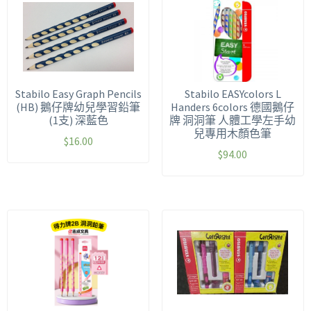
Stabilo Easy Graph Pencils
Stabilo EASYcolors L
(HB) 鵝仔牌幼兒學習鉛筆
Handers 6colors 德國鵝仔
(1支) 深藍色
牌 洞洞筆 人體工學左手幼
兒專用木顏色筆
$
16.00
$
94.00