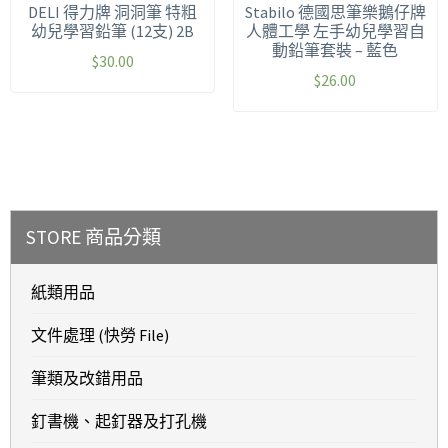
DELI 得力牌 洞洞筆 特粗
Stabilo 德國思筆樂鵝仔牌
幼兒學習鉛筆 (12支) 2B
人體工學 左手幼兒學習自
動鉛筆套裝 – 藍色
$
30.00
$
26.00
STORE 商品分類
紙類用品
文件處理 (快勞 File)
筆類及改錯用品
釘書機、起釘器及打孔機