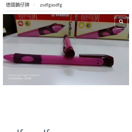
德國鵝仔牌
zsdfgasdfg