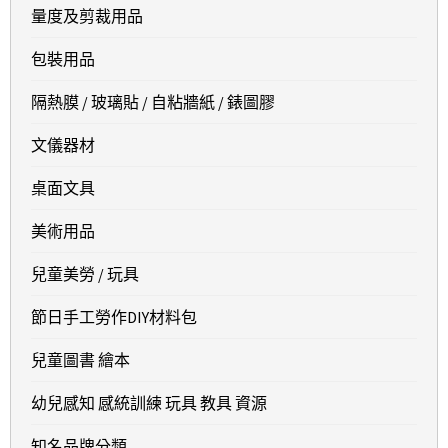
量度及剪裁用品
包裝用品
隔熱膜 / 玻璃貼 / 自粘牆紙 / 錶圖膠
文儀器材
桌面文具
美術用品
兒童美勞 / 玩具
節日手工勞作DIY材料包
兒童圖書 繪本
幼兒感知 感統訓練 玩具 教具 資源
知名品牌分類