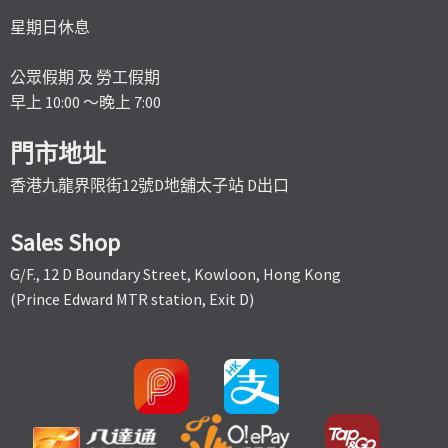
星期日休息
公眾假期 及 勞工假期
早上 10:00 ～晚上 7:00
門市地址
香港九龍界限街12號D地舖太子站 D出口
Sales Shop
G/F., 12 D Boundary Street, Kowloon, Hong Kong
(Prince Edward MTR station, Exit D)