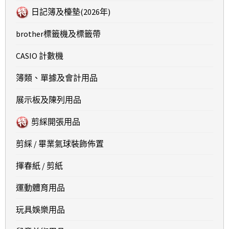
日記簿及檯墊(2026年)
brother標籤機及標籤帶
CASIO 計數機
簿類、單據及會計用品
展示板及陳列用品
剪綵開張用品
剪綵 / 畢業氣球裝飾佈置
揮春紙 / 剪紙
運動體育用品
玩具娛樂用品