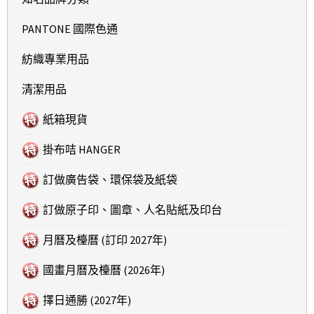
PANTONE 國際色通
紡織專業用品
清潔用品
紙箱現貨
掛布咭 HANGER
訂做廣告袋、環保袋及紙袋
訂做原子印、圖章、人名貼紙及印台
月曆及檯曆 (訂印 2027年)
國畫月曆及檯曆 (2026年)
擇日通勝 (2027年)