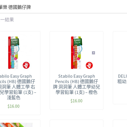
 思筆樂 德國鵝仔牌
單一結果
abilo Easy Graph
Stabilo Easy Graph
DE
cils (HB) 德國鵝仔
Pencils (HB) 德國鵝仔
粗幼
洞洞筆 人體工學 右
牌 洞洞筆 人體工學幼兒
兒學習鉛筆 (1支) –
學習鉛筆 (1支) – 橙色
淺藍色
$
16.00
$
16.00