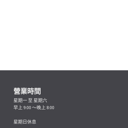
營業時間
星期一 至 星期六
早上 9:00 ～晚上 8:00
星期日休息