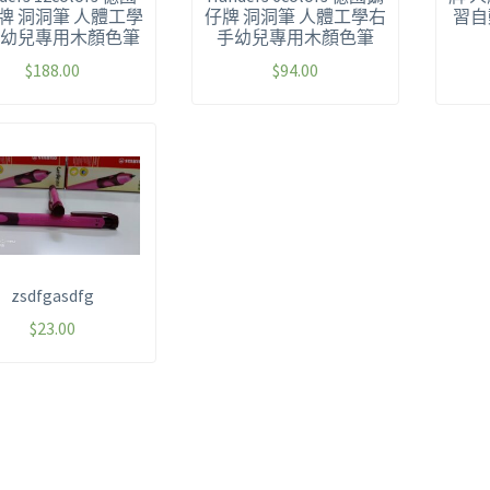
牌 洞洞筆 人體工學
仔牌 洞洞筆 人體工學右
習自
幼兒專用木顏色筆
手幼兒專用木顏色筆
$
188.00
$
94.00
zsdfgasdfg
$
23.00