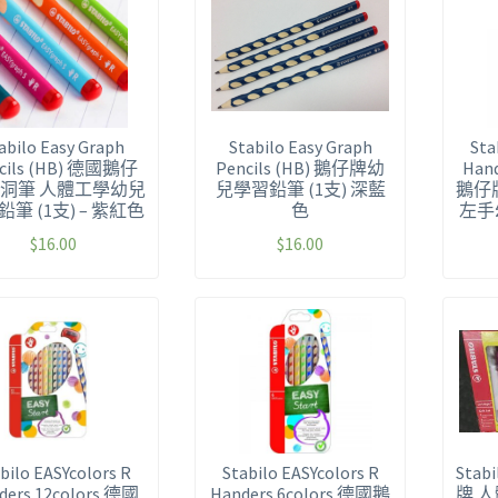
abilo Easy Graph
Stabilo Easy Graph
Sta
cils (HB) 德國鵝仔
Pencils (HB) 鵝仔牌幼
Han
洞洞筆 人體工學幼兒
兒學習鉛筆 (1支) 深藍
鵝仔
筆 (1支) – 紫紅色
色
左手
$
16.00
$
16.00
bilo EASYcolors R
Stabilo EASYcolors R
Sta
ders 12colors 德國
Handers 6colors 德國鵝
牌 