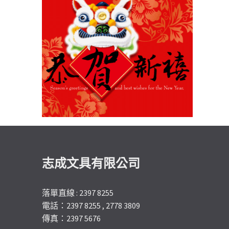
志成文具有限公司
落單直線 : 2397 8255
電話：2397 8255 , 2778 3809
傳真：2397 5676