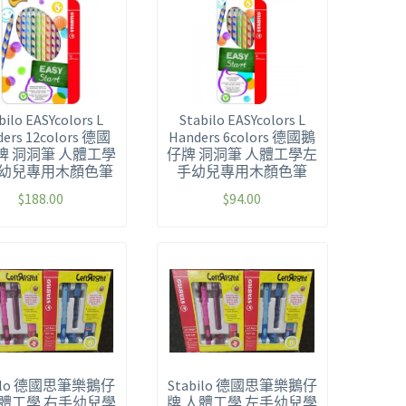
bilo EASYcolors L
Stabilo EASYcolors L
ders 12colors 德國
Handers 6colors 德國鵝
牌 洞洞筆 人體工學
仔牌 洞洞筆 人體工學左
幼兒專用木顏色筆
手幼兒專用木顏色筆
$
188.00
$
94.00
bilo 德國思筆樂鵝仔
Stabilo 德國思筆樂鵝仔
人體工學 右手幼兒學
牌 人體工學 左手幼兒學