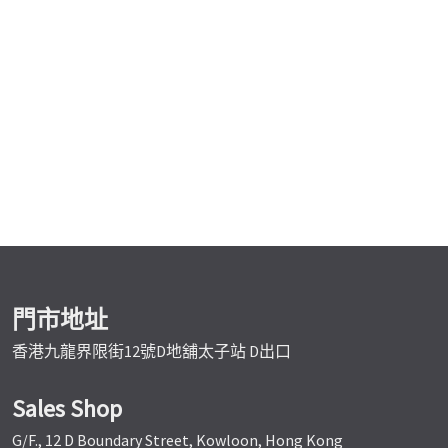
門市地址
香港九龍界限街12號D地舖太子站 D出口
Sales Shop
G/F., 12 D Boundary Street, Kowloon, Hong Kong