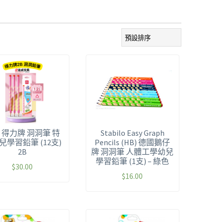
LI 得力牌 洞洞筆 特
Stabilo Easy Graph
兒學習鉛筆 (12支)
Pencils (HB) 德國鵝仔
2B
牌 洞洞筆 人體工學幼兒
學習鉛筆 (1支) – 綠色
$
30.00
$
16.00