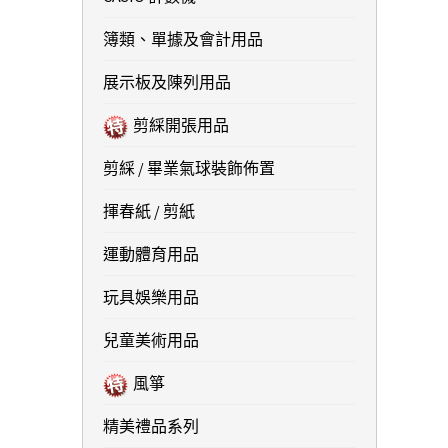
簿類、單據及會計用品
展示板及陳列用品
剪綵開張用品
剪綵 / 畢業氣球裝飾佈置
揮春紙 / 剪紙
運動體育用品
玩具娛樂用品
兒童美術用品
風箏
精美禮品系列