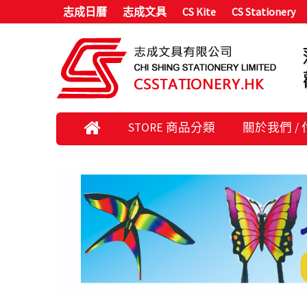
志成日曆
志成文具
CS Kite
CS Stationery
STORE 商品分類
關於我們 /