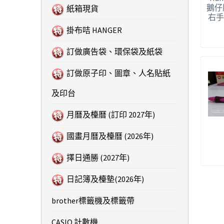
鵝仔
紙箱現貨
右手
掛布咭 HANGER
訂做廣告袋、環保袋及紙袋
訂做原子印、圖章、人名貼紙
及印台
月曆及檯曆 (訂印 2027年)
國畫月曆及檯曆 (2026年)
擇日通勝 (2027年)
日記簿及檯墊(2026年)
brother標籤機及標籤帶
CASIO 計數機