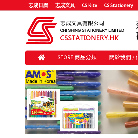
志成日曆
志成文具
CS Kite
CS Stationery
STORE 商品分類
關於我們 /