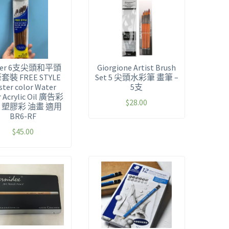
over 6支尖頭和平頭
Giorgione Artist Brush
套裝 FREE STYLE
Set 5 尖頭水彩筆 畫筆 –
ster color Water
5支
 Acrylic Oil
廣告彩
$
28.00
 塑膠彩 油畫 適用
BR6-RF
$
45.00