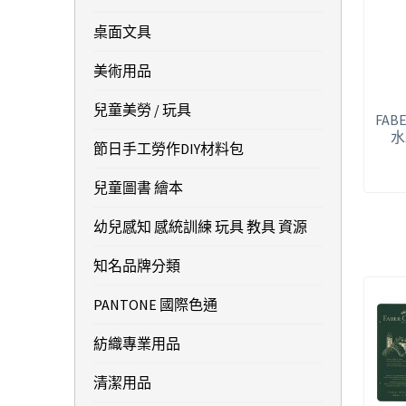
桌面文具
美術用品
兒童美勞 / 玩具
FABE
水
節日手工勞作DIY材料包
兒童圖書 繪本
幼兒感知 感統訓練 玩具 教具 資源
知名品牌分類
PANTONE 國際色通
紡織專業用品
清潔用品