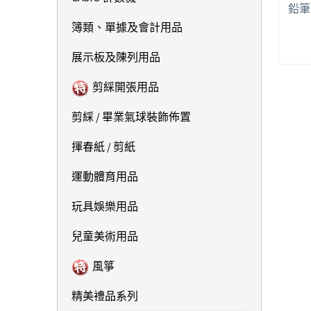
鉛筆 
簿類、單據及會計用品
展示板及陳列用品
剪綵開張用品
剪綵 / 畢業氣球裝飾佈置
揮春紙 / 剪紙
運動體育用品
玩具娛樂用品
兒童美術用品
風箏
精美禮品系列