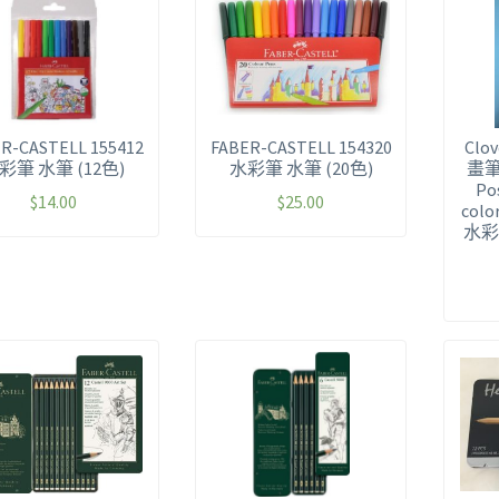
R-CASTELL 155412
FABER-CASTELL 154320
Cl
彩筆 水筆 (12色)
水彩筆 水筆 (20色)
畫筆
Po
$
14.00
$
25.00
color
水彩