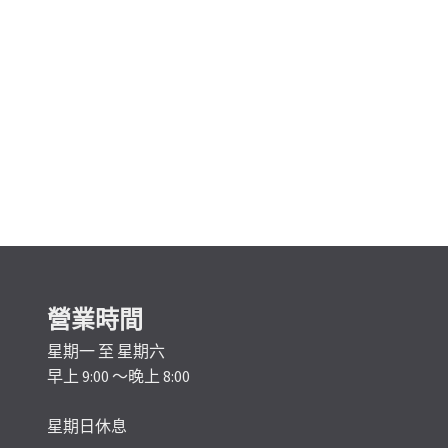
營業時間
星期一 至 星期六
早上 9:00 ～晚上 8:00
星期日休息