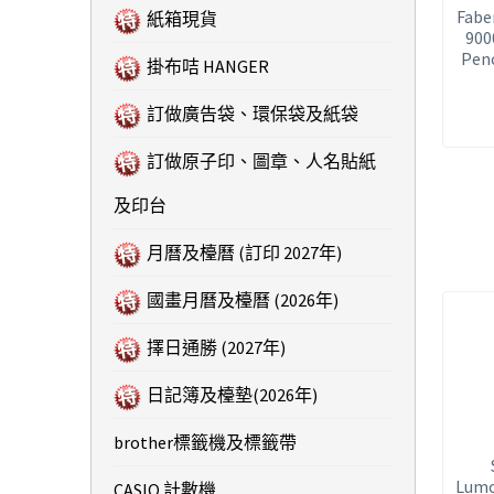
Faber
紙箱現貨
900
Pen
掛布咭 HANGER
訂做廣告袋、環保袋及紙袋
訂做原子印、圖章、人名貼紙
及印台
月曆及檯曆 (訂印 2027年)
國畫月曆及檯曆 (2026年)
擇日通勝 (2027年)
日記簿及檯墊(2026年)
brother標籤機及標籤帶
Lum
CASIO 計數機