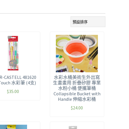
R-CASTELL 481620
水彩水桶美術生外出寫
 Touch 水彩筆 (4支)
生畫畫用 折疊矽膠 專業
水粉小桶 便攜筆桶
$
35.00
Collapsible Bucket with
Handle 伸縮水彩桶
$
24.00