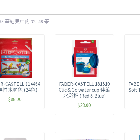
65 筆結果中的 33–48 筆
R-CASTELL 114464
FABER-CASTELL 181510
FABE
溶性木顏色 (24色)
Clic & Go water cup 伸縮
Soft
水彩杯 (Red & Blue)
$
88.00
$
28.00