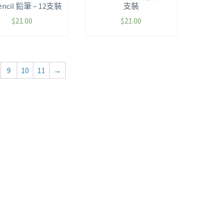
encil 鉛筆 – 12支裝
支裝
$
21.00
$
21.00
9
10
11
→