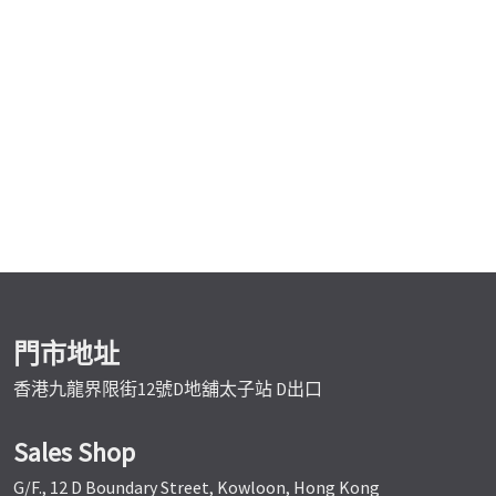
門市地址
香港九龍界限街12號D地舖太子站 D出口
Sales Shop
G/F., 12 D Boundary Street, Kowloon, Hong Kong