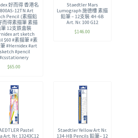
nidex 好而得 香港名
Staedtler Mars
800AS-12TN Art
Lumograph 施德樓 素描
tch Pencil (素描鉛
鉛筆 – 12支裝 4H-6B
 好而得素描筆 素描
Art. Nr. 100 G12
鉛筆 12支鉄盒裝
$
146.00
nidex art sketch
cil $60 #素描筆 #素
 #Hernidex #art
sketch #pencil
#csstationery
$
65.00
AEDTLER Pastel
Staedtler Yellow Art Nr.
a Art. Nr. 13243C12
134-HB Pencils 鉛筆– 12