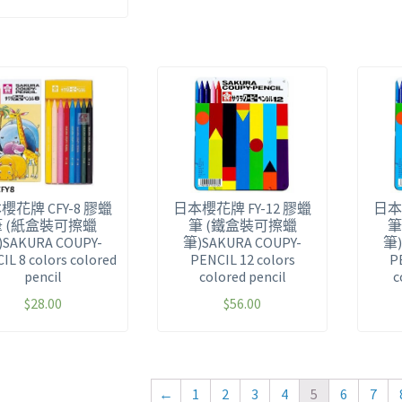
櫻花牌 CFY-8 膠蠟
日本櫻花牌 FY-12 膠蠟
日本
筆 (紙盒裝可擦蠟
筆 (鐵盒裝可擦蠟
筆
SAKURA COUPY-
筆)SAKURA COUPY-
筆)
IL 8 colors colored
PENCIL 12 colors
P
pencil
colored pencil
c
$
28.00
$
56.00
←
1
2
3
4
5
6
7