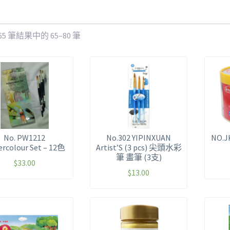
65 筆結果中的 65–80 筆
No. PW1212
No.302 YIPINXUAN
NO.J
rcolour Set – 12色
Artist’S (3 pcs) 尖頭水彩
筆 畫筆 (3支)
$
33.00
$
13.00