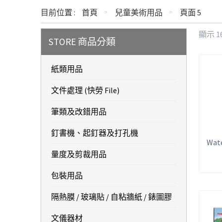
目前位置 :
首頁
兒童美術用品
頁面 5
顯示 1
STORE 商品分類
紙類用品
文件處理 (快勞 File)
筆類及改錯用品
釘書機、起釘器及打孔機
Wate
量度及剪裁用品
包裝用品
隔熱膜 / 玻璃貼 / 自粘牆紙 / 錶圖膠
文儀器材