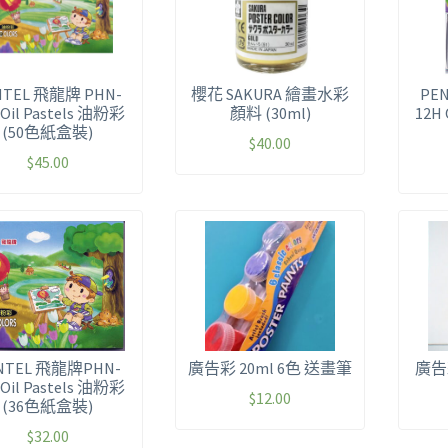
NTEL 飛龍牌 PHN-
櫻花 SAKURA 繪畫水彩
PE
 Oil Pastels 油粉彩
顏料 (30ml)
12H 
(50色紙盒裝)
$
40.00
$
45.00
NTEL 飛龍牌PHN-
廣告彩 20ml 6色 送畫筆
廣告
 Oil Pastels 油粉彩
$
12.00
(36色紙盒裝)
$
32.00