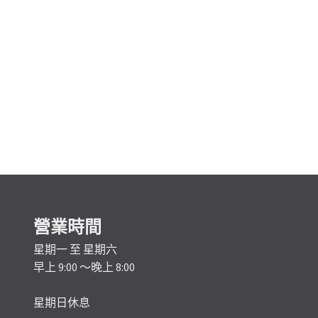
營業時間
星期一 至 星期六
早上 9:00 ～晚上 8:00
星期日休息