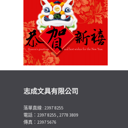
志成文具有限公司
落單直線 : 2397 8255
電話：2397 8255 , 2778 3809
傳真：2397 5676