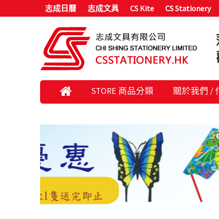
志成日曆
志成文具
CS Kite
CS Stationery
STORE 商品分類
關於我們 /