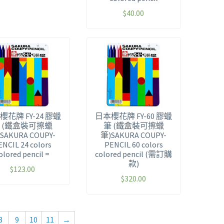
$
40.00
櫻花牌 FY-24 膠蠟
日本櫻花牌 FY-60 膠蠟
 (鐵盒裝可擦蠟
筆 (鐵盒裝可擦蠟
SAKURA COUPY-
筆)SAKURA COUPY-
ENCIL 24 colors
PENCIL 60 colors
olored pencil =
colored pencil (需訂購
款)
$
123.00
$
320.00
8
9
10
11
→