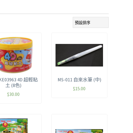
KE03963 4D 超輕粘
MS-011 自來水筆 (中)
土 (8色)
$
15.00
$
30.00