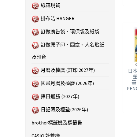
紙箱現貨
掛布咭 HANGER
訂做廣告袋、環保袋及紙袋
訂做原子印、圖章、人名貼紙
及印台
月曆及檯曆 (訂印 2027年)
日本
筆)
國畫月曆及檯曆 (2026年)
PENC
擇日通勝 (2027年)
日記簿及檯墊(2026年)
brother標籤機及標籤帶
CASIO 計數機