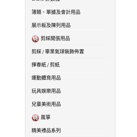
簿類、單據及會計用品
展示板及陳列用品
剪綵開張用品
剪綵 / 畢業氣球裝飾佈置
揮春紙 / 剪紙
運動體育用品
玩具娛樂用品
兒童美術用品
風箏
精美禮品系列