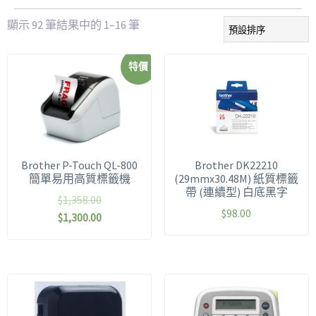
顯示 92 筆結果中的 1–16 筆
特價
Brother P-Touch QL-800
Brother DK22210
簡單易用高質標籤機
(29mmx30.48M) 紙質標籤
帶 (連續型) 白底黑字
$
1,358.00
$
98.00
$
1,300.00