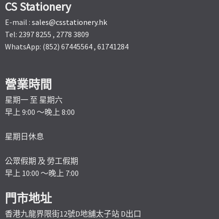
CS Stationery
E-mail :
sales@csstationery.hk
Tel: 2397 8255 , 2778 3809
WhatsApp: (852) 67445564 , 61741284
營業時間
星期一 至 星期六
早上 9:00 ～晚上 8:00
星期日休息
公眾假期 及 勞工假期
早上 10:00 ～晚上 7:00
門市地址
香港九龍界限街12號D地舖太子站 D出口