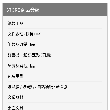
STORE 商品分類
紙類用品
文件處理 (快勞 File)
筆類及改錯用品
釘書機、起釘器及打孔機
量度及剪裁用品
包裝用品
隔熱膜 / 玻璃貼 / 自粘牆紙 / 錶圖膠
文儀器材
桌面文具