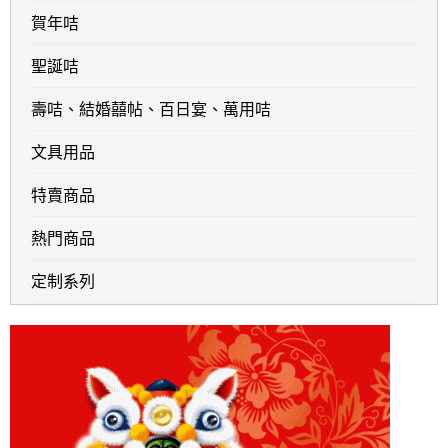
賀年咭
聖誕咭
壽咭、結婚囍帖、百日宴、萬用咭
文具用品
特賣商品
熱門商品
定制系列