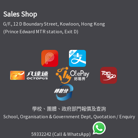
Sales Shop
G/F., 12 D Boundary Street, Kowloon, Hong Kong
(Prince Edward MTR station, Exit D)
學校、團體、政府部門報價及查詢
School, Organisation & Government Dept, Quotation / Enquiry
59332242 (Call & WhatsApp)