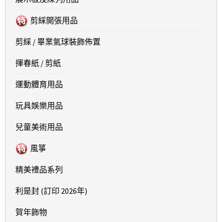
剪綵開張用品
剪綵 / 畢業氣球裝飾佈置
揮春紙 / 剪紙
運動體育用品
玩具娛樂用品
兒童美術用品
風箏
精美禮品系列
利是封 (訂印 2026年)
賀年飾物