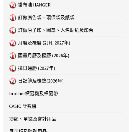
掛布咭 HANGER
訂做廣告袋、環保袋及紙袋
訂做原子印、圖章、人名貼紙及印台
月曆及檯曆 (訂印 2027年)
國畫月曆及檯曆 (2026年)
擇日通勝 (2027年)
日記簿及檯墊(2026年)
brother標籤機及標籤帶
CASIO 計數機
簿類、單據及會計用品
展示板及陳列用品