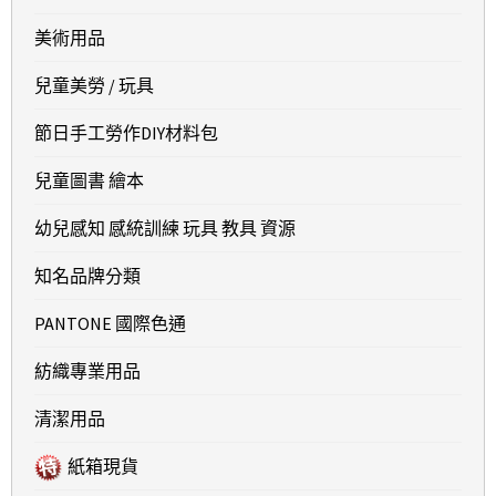
美術用品
兒童美勞 / 玩具
節日手工勞作DIY材料包
兒童圖書 繪本
幼兒感知 感統訓練 玩具 教具 資源
知名品牌分類
PANTONE 國際色通
紡織專業用品
清潔用品
紙箱現貨