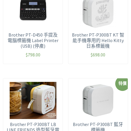
Brother PT-D450 手提及
Brother PT-P300BT KT 智
電腦標籤機 Label Printer
能手機專用的 Hello Kitty
(USB) (停產)
日系標籤機
$
798.00
$
698.00
特價
Brother PT-P300BT LB
Brother PT-P300BT 藍牙
LINE FRIENDS 造型藍牙電
標籤機