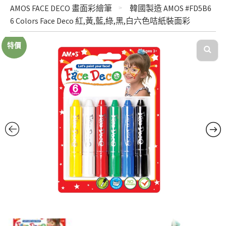
AMOS FACE DECO 畫面彩繪筆
韓國製造 AMOS #FD5B6
6 Colors Face Deco 紅,黃,藍,綠,黑,白六色咭紙裝面彩
特價