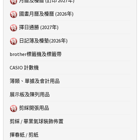
月曆及檯曆 (訂印 2027年)
國畫月曆及檯曆 (2026年)
擇日通勝 (2027年)
日記簿及檯墊(2026年)
brother標籤機及標籤帶
CASIO 計數機
簿類、單據及會計用品
展示板及陳列用品
剪綵開張用品
剪綵 / 畢業氣球裝飾佈置
揮春紙 / 剪紙