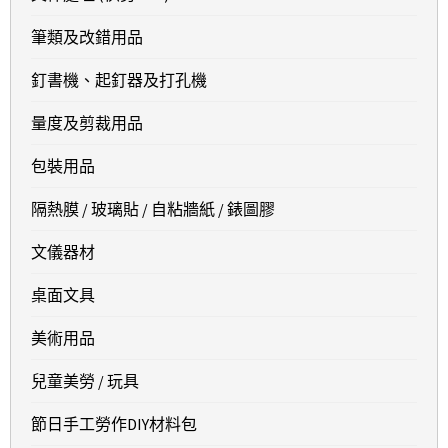
筆類及改錯用品
釘書機、起釘器及打孔機
量度及剪裁用品
包裝用品
隔熱膜 / 玻璃貼 / 自粘牆紙 / 錶圖膠
文儀器材
桌面文具
美術用品
兒童美勞 / 玩具
節日手工勞作DIY材料包