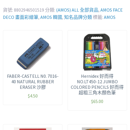
貨號:
8802946501519
分類:
(AMOS) ALL 全部貨品
,
AMOS FACE
DECO 畫面彩繪筆
,
AMOS 韓國
,
知名品牌分類
標籤:
AMOS
FABER-CASTELL N0. 7016-
Hernidex 好而得
40 NATURAL RUBBER
NO.LT450-12 JUMBO
ERASER 沙膠
COLORED PENCILS 好而得
超粗三角木顏色筆
$
4.50
$
65.00