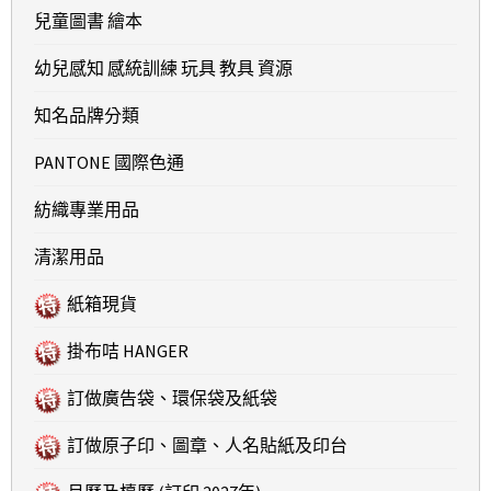
兒童圖書 繪本
幼兒感知 感統訓練 玩具 教具 資源
知名品牌分類
PANTONE 國際色通
紡織專業用品
清潔用品
紙箱現貨
掛布咭 HANGER
訂做廣告袋、環保袋及紙袋
訂做原子印、圖章、人名貼紙及印台