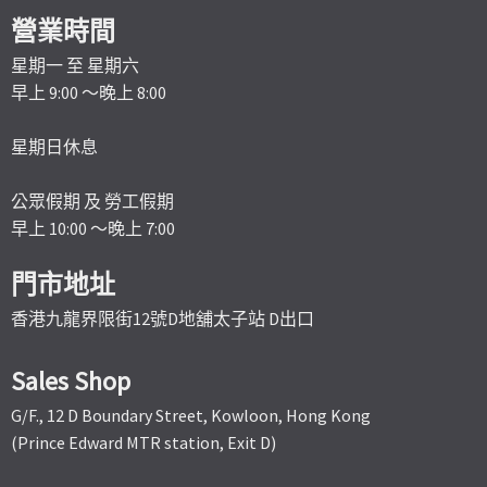
營業時間
星期一 至 星期六
早上 9:00 ～晚上 8:00
星期日休息
公眾假期 及 勞工假期
早上 10:00 ～晚上 7:00
門市地址
香港九龍界限街12號D地舖太子站 D出口
Sales Shop
G/F., 12 D Boundary Street, Kowloon, Hong Kong
(Prince Edward MTR station, Exit D)