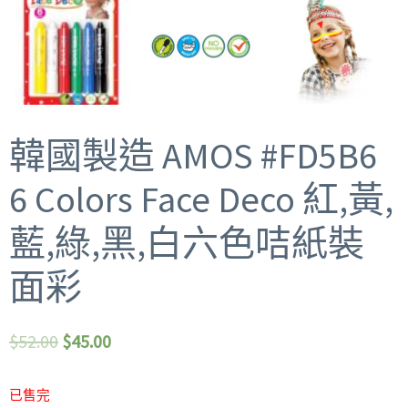
韓國製造 AMOS #FD5B6
6 Colors Face Deco 紅,黃,
藍,綠,黑,白六色咭紙裝
面彩
$
52.00
$
45.00
已售完