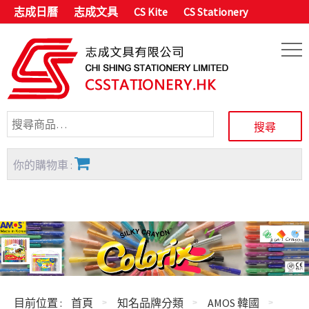
志成日曆
志成文具
CS Kite
CS Stationery
你的購物車 :
目前位置 :
首頁
知名品牌分類
AMOS 韓國