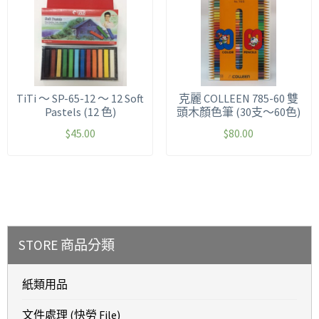
TiTi ～ SP-65-12 ～ 12 Soft
克麗 COLLEEN 785-60 雙
Pastels (12 色)
頭木顏色筆 (30支～60色)
$
45.00
$
80.00
STORE 商品分類
紙類用品
文件處理 (快勞 File)