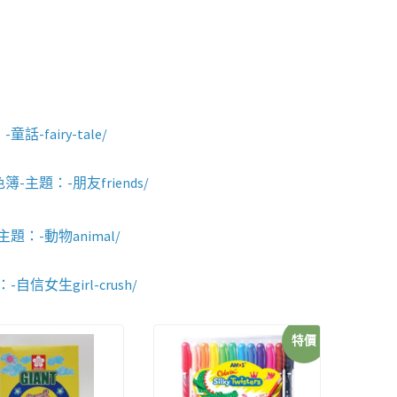
-fairy-tale
/
顏色簿-主題：-朋友friends/
簿-主題：-動物animal/
…：-自信女生girl-crush/
特價