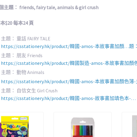
題： friends, fairy tale, animals & girl crush
$20 每本24 頁
主題： 童話 FAIRY TALE
https://csstationery.hk/product/
韓國-amos-本故事書加顏…題：-童話
主題： 朋友 Friends
https://csstationery.hk/product/韓國製造-amos-本故事書加
主題： 動物 Animals
https://csstationery.hk/product/韓國-amos-本故事書加顏色
主題： 自信女生 Girl Crush
https://csstationery.hk/product/韓國-amos-故事書加填色本-