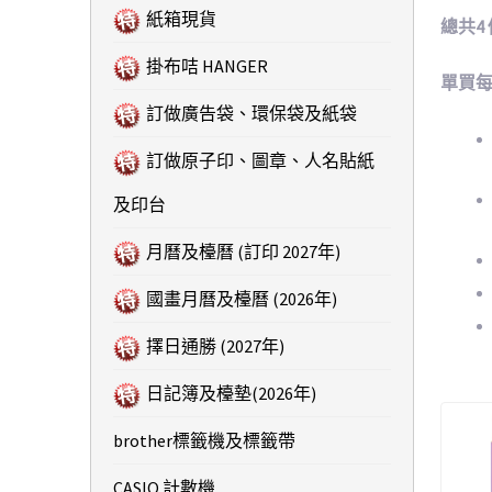
紙箱現貨
總共4 個主
掛布咭 HANGER
單買每本
訂做廣告袋、環保袋及紙袋
訂做原子印、圖章、人名貼紙
及印台
月曆及檯曆 (訂印 2027年)
國畫月曆及檯曆 (2026年)
擇日通勝 (2027年)
日記簿及檯墊(2026年)
brother標籤機及標籤帶
CASIO 計數機