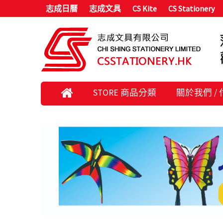
志成日曆
志成文具
CS Kite
CS Stationery
STORE 商品分類
關於我們 /