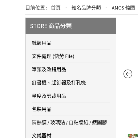
目前位置 :
首頁
知名品牌分類
AMOS 韓國
STORE 商品分類
紙類用品
文件處理 (快勞 File)
筆類及改錯用品
釘書機、起釘器及打孔機
量度及剪裁用品
包裝用品
隔熱膜 / 玻璃貼 / 自粘牆紙 / 錶圖膠
文儀器材