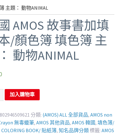
 主題： 動物ANIMAL
國 AMOS 故事書加填
本/顏色簿 填色簿 主
： 動物ANIMAL
0
加入購物車
802946509621
分類:
(AMOS) ALL 全部貨品
,
AMOS non
 Crayon 無毒蠟筆
,
AMOS 其他貨品
,
AMOS 韓國
,
填色簿/
COLORING BOOK/ 貼紙簿
,
知名品牌分類
標籤:
AMOS