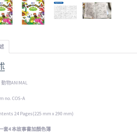
述
述
動物ANIMAL
m no. COS-A
ntents 24 Pages(225 mm x 290 mm)
s 一套4 本故事書加顏色簿