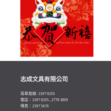
志成文具有限公司
落單直線 : 2397 8255
電話：2397 8255 , 2778 3809
傳真：2397 5676