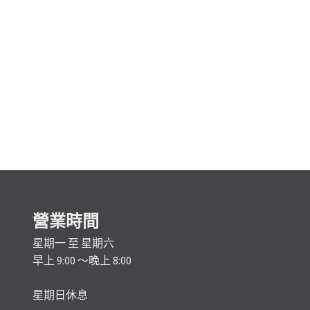
營業時間
星期一 至 星期六
早上 9:00 ～晚上 8:00
星期日休息