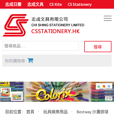
志成日曆
志成文具
CS Kite
CS Stationery
你的購物車 :
目前位置 :
首頁
玩具娛樂用品
Bestway 沙灘排球