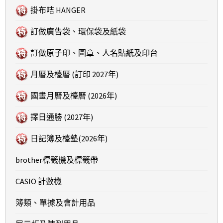
掛布咭 HANGER
訂做廣告袋、環保袋及紙袋
訂做原子印、圖章、人名貼紙及印台
月曆及檯曆 (訂印 2027年)
國畫月曆及檯曆 (2026年)
擇日通勝 (2027年)
日記簿及檯墊(2026年)
brother標籤機及標籤帶
CASIO 計數機
簿類、單據及會計用品