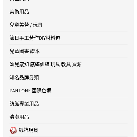
美術用品
兒童美勞 / 玩具
節日手工勞作DIY材料包
兒童圖書 繪本
幼兒感知 感統訓練 玩具 教具 資源
知名品牌分類
PANTONE 國際色通
紡織專業用品
清潔用品
紙箱現貨