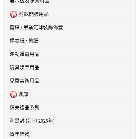
展示板及陳列用品
剪綵開張用品
剪綵 / 畢業氣球裝飾佈置
揮春紙 / 剪紙
運動體育用品
玩具娛樂用品
兒童美術用品
風箏
精美禮品系列
利是封 (訂印 2026年)
賀年飾物