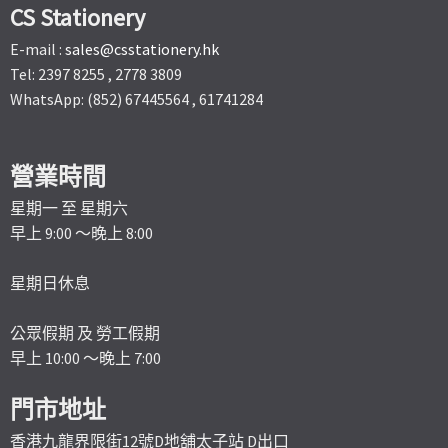
CS Stationery
E-mail :
sales@csstationery.hk
Tel: 2397 8255 , 2778 3809
WhatsApp: (852) 67445564 , 61741284
營業時間
星期一 至 星期六
早上 9:00 ～晚上 8:00
星期日休息
公眾假期 及 勞工假期
早上 10:00 ～晚上 7:00
門市地址
香港九龍界限街12號D地舖太子站 D出口