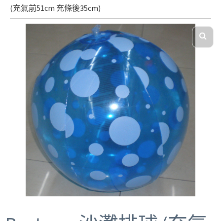
(充氣前51cm 充條後35cm)