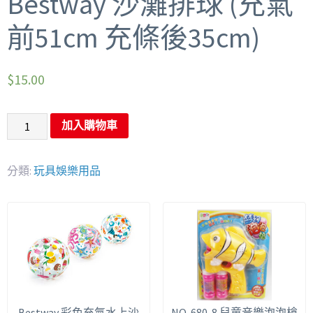
Bestway 沙灘排球 (充氣
前51cm 充條後35cm)
$
15.00
加入購物車
分類:
玩具娛樂用品
Bestway 彩色充氣水上沙
NO. 680-8 兒童音樂泡泡槍