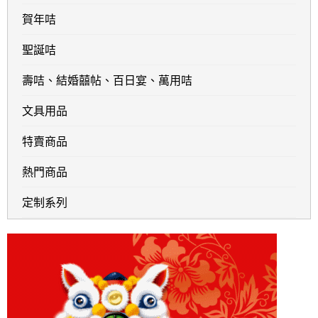
賀年咭
聖誕咭
壽咭、結婚囍帖、百日宴、萬用咭
文具用品
特賣商品
熱門商品
定制系列