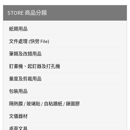
STORE 商品分類
紙類用品
文件處理 (快勞 File)
筆類及改錯用品
釘書機、起釘器及打孔機
量度及剪裁用品
包裝用品
隔熱膜 / 玻璃貼 / 自粘牆紙 / 錶圖膠
文儀器材
桌面文具